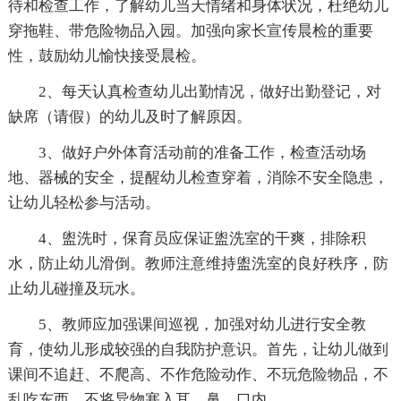
待和检查工作，了解幼儿当天情绪和身体状况，杜绝幼儿
穿拖鞋、带危险物品入园。加强向家长宣传晨检的重要
性，鼓励幼儿愉快接受晨检。
2、每天认真检查幼儿出勤情况，做好出勤登记，对
缺席（请假）的幼儿及时了解原因。
3、做好户外体育活动前的准备工作，检查活动场
地、器械的安全，提醒幼儿检查穿着，消除不安全隐患，
让幼儿轻松参与活动。
4、盥洗时，保育员应保证盥洗室的干爽，排除积
水，防止幼儿滑倒。教师注意维持盥洗室的良好秩序，防
止幼儿碰撞及玩水。
5、教师应加强课间巡视，加强对幼儿进行安全教
育，使幼儿形成较强的自我防护意识。首先，让幼儿做到
课间不追赶、不爬高、不作危险动作、不玩危险物品，不
乱吃东西，不将异物塞入耳、鼻、口内。