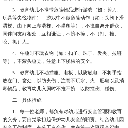
3、教育幼儿不携带危险物品进行游戏（如：剪刀、
玩具等尖锐物件），游戏中不做危险动作（如：头朝下滑
滑梯、由下向上爬滑梯、不攀爬等），不擅自离开群众，
同伴间友好相处，互相谦让，不挤不撞，不（打、推、
咬、抓）人。
4、午睡时不玩衣物（如：扣子、珠子、发夹、拉链
等），不蒙头睡觉，注意上下楼梯的安全。
5、教育幼儿不动插座、电板，以防触电，不将手指
放在门、窗处，以防夹伤，注意不玩水、火、肥皂以及消
毒物品，教育幼儿入厕时不推不挤，以防撞伤、碰伤。
二、具体措施
1、每一位老师，都负有对幼儿进行安全管理和教育
的义务，要自觉承担起保护幼儿安全的职责。结合幼儿园
安全工作制度，有分工有合作，并在第一次班级会议中，