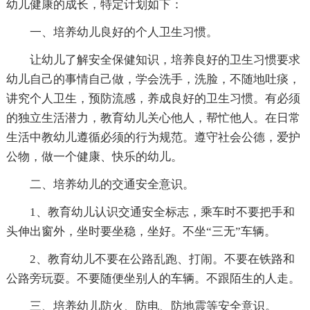
幼儿健康的成长，特定计划如下：
一、培养幼儿良好的个人卫生习惯。
让幼儿了解安全保健知识，培养良好的卫生习惯要求
幼儿自己的事情自己做，学会洗手，洗脸，不随地吐痰，
讲究个人卫生，预防流感，养成良好的卫生习惯。有必须
的独立生活潜力，教育幼儿关心他人，帮忙他人。在日常
生活中教幼儿遵循必须的行为规范。遵守社会公德，爱护
公物，做一个健康、快乐的幼儿。
二、培养幼儿的交通安全意识。
1、教育幼儿认识交通安全标志，乘车时不要把手和
头伸出窗外，坐时要坐稳，坐好。不坐“三无”车辆。
2、教育幼儿不要在公路乱跑、打闹。不要在铁路和
公路旁玩耍。不要随便坐别人的车辆。不跟陌生的人走。
三、培养幼儿防火、防电、防地震等安全意识。