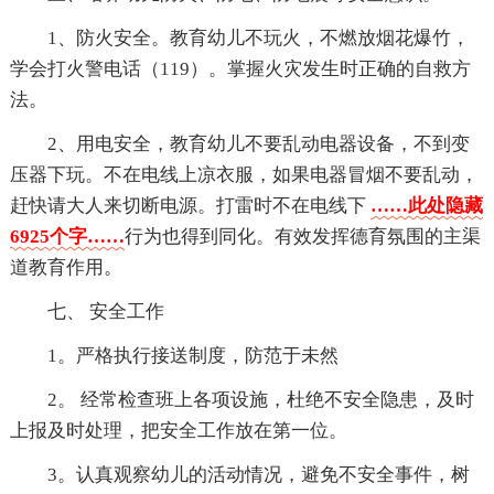
1、防火安全。教育幼儿不玩火，不燃放烟花爆竹，
学会打火警电话（119）。掌握火灾发生时正确的自救方
法。
2、用电安全，教育幼儿不要乱动电器设备，不到变
压器下玩。不在电线上凉衣服，如果电器冒烟不要乱动，
赶快请大人来切断电源。打雷时不在电线下
……此处隐藏
6925个字……
行为也得到同化。有效发挥德育氛围的主渠
道教育作用。
七、 安全工作
1。严格执行接送制度，防范于未然
2。 经常检查班上各项设施，杜绝不安全隐患，及时
上报及时处理，把安全工作放在第一位。
3。认真观察幼儿的活动情况，避免不安全事件，树