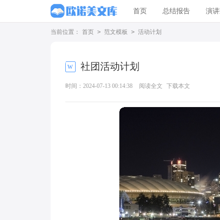
首页
总结报告
演讲
当前位置：
首页
>
范文模板
>
活动计划
社团活动计划
时间：2024-07-13 00:14:38
阅读全文
下载本文