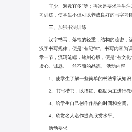
宜少、遍数宜多”等；再次是要求学生
习训练，使学生不但可以养成良好的写字习
三、加强书法训练
汉字书写，落笔的轻重，结构的疏密，
汉字书写规律，便是“有纪律”。书写内容为
章一节，流泻笔端，铭刻心版，便是“有文化
虚心、诚恳、一丝不苟的品德。 活动内容
1、使学生了解一些简单的书法常识知
2、书写楷书，以描红、临贴为主进行教
3、给学生自己创作作品的时间和空间。
4、欣赏名人名作提高欣赏水平。
活动要求