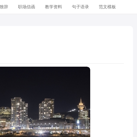
致辞
职场信函
教学资料
句子语录
范文模板