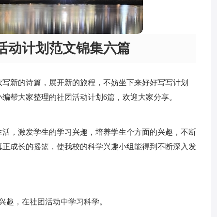
活动计划范文锦集六篇
续写新的诗篇，展开新的旅程，不妨坐下来好好写写计划
小编帮大家整理的社团活动计划6篇，欢迎大家分享。
生活，激发学生的学习兴趣，培养学生个方面的兴趣，不断
真正成长的摇篮，使我校的科学兴趣小组能得到不断深入发
兴趣，在社团活动中学习科学。