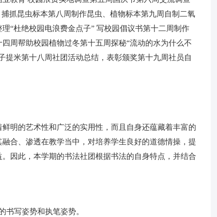
，捕抓昆虫标本第八周制作昆虫、植物标本第九周自制二氧
理“杜绝校园电浪费金点子” 写校园倡议书第十二周制作
十四周帮助校园植物过冬第十五周探秘“流动的水为什么不
筷子提米第十八周社团活动总结，表彰颁奖第十九周社员自
着鲜明的艺术性和广泛的实用性，而且自身还蕴藏着丰富的
其融合、渗透在教学当中，对培养学生良好的道德情操，提
益。因此，本学期的书法社团根据书法的自身特点，并结合
的书写姿势和执笔姿势。