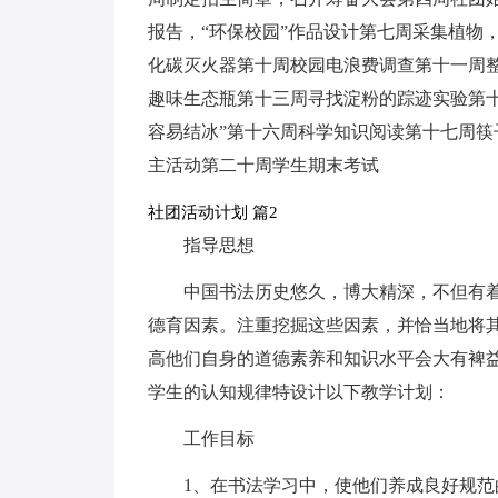
报告，“环保校园”作品设计第七周采集植物
化碳灭火器第十周校园电浪费调查第十一周整
趣味生态瓶第十三周寻找淀粉的踪迹实验第
容易结冰”第十六周科学知识阅读第十七周
主活动第二十周学生期末考试
社团活动计划 篇2
指导思想
中国书法历史悠久，博大精深，不但有
德育因素。注重挖掘这些因素，并恰当地将
高他们自身的道德素养和知识水平会大有裨
学生的认知规律特设计以下教学计划：
工作目标
1、在书法学习中，使他们养成良好规范