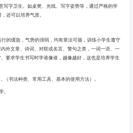
注意写字卫生。如桌凳、光线、写字姿势等，通过严格的学
惯，还可以培养气质。
运行的缓急，气势的强弱，均有章法可循，训练小学生遵守
课内外文章、诗词、对联或名言、警句之类，一词一语、一
”。要求学生书写时学谁像谁，越像越好，这也是培养学生
识，（书法种类、常用工具、基本的使用方法）。
学。