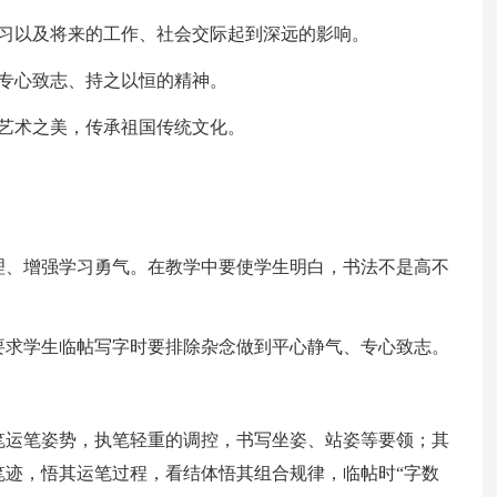
学习以及将来的工作、社会交际起到深远的影响。
专心致志、持之以恒的精神。
艺术之美，传承祖国传统文化。
理、增强学习勇气。在教学中要使学生明白，书法不是高不
要求学生临帖写字时要排除杂念做到平心静气、专心致志。
笔运笔姿势，执笔轻重的调控，书写坐姿、站姿等要领；其
笔迹，悟其运笔过程，看结体悟其组合规律，临帖时“字数