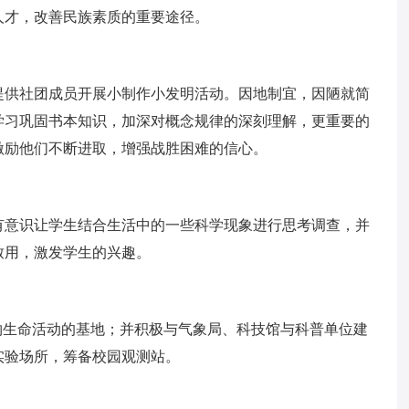
人才，改善民族素质的重要途径。
提供社团成员开展小制作小发明活动。因地制宜，因陋就简
学习巩固书本知识，加深对概念规律的深刻理解，更重要的
激励他们不断进取，增强战胜困难的信心。
有意识让学生结合生活中的一些科学现象进行思考调查，并
致用，激发学生的兴趣。
物生命活动的基地；并积极与气象局、科技馆与科普单位建
实验场所，筹备校园观测站。