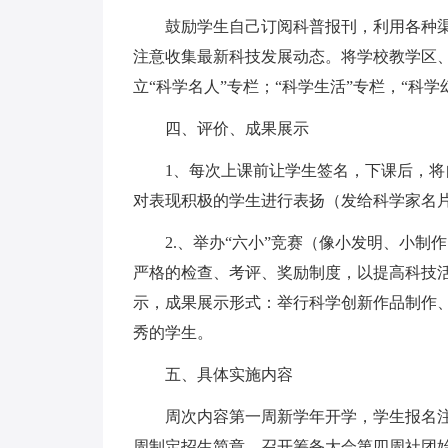
鼓励学生自己订阅科普报刊，利用各种
注意收集最新科技发展动态。将学校教学区
立“科学名人”专栏；“科学生活”专栏，“科学
四、评价、成果展示
1、每次上课前让学生签名，下课后，
对表现积极的学生进行表扬（发给科学家名
2.、举办“六小”竞赛（像小发明、小
严格的检查、考评、奖励制度，以提高科技
示，成果展示形式：举行科学创新作品制作
秀的学生。
五、具体实施内容
周次内容第一周新学年开学，学生报名
周制定招生简章，召开筹备大会第四周社团始