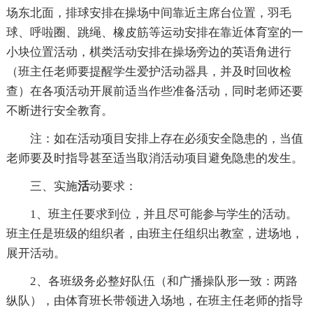
场东北面，排球安排在操场中间靠近主席台位置，羽毛
球、呼啦圈、跳绳、橡皮筋等运动安排在靠近体育室的一
小块位置活动，棋类活动安排在操场旁边的英语角进行
（班主任老师要提醒学生爱护活动器具，并及时回收检
查）在各项活动开展前适当作些准备活动，同时老师还要
不断进行安全教育。
注：如在活动项目安排上存在必须安全隐患的，当值
老师要及时指导甚至适当取消活动项目避免隐患的发生。
三、实施
活
动要求：
1、班主任要求到位，并且尽可能参与学生的活动。
班主任是班级的组织者，由班主任组织出教室，进场地，
展开活动。
2、各班级务必整好队伍（和广播操队形一致：两路
纵队），由体育班长带领进入场地，在班主任老师的指导