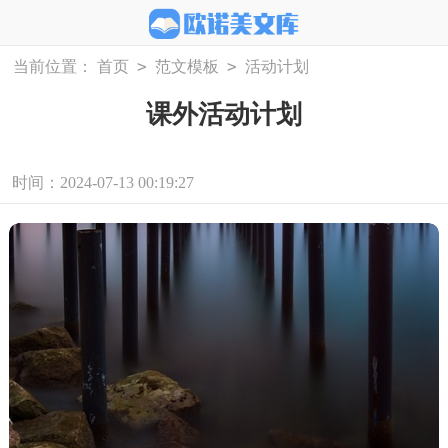
>
>
当前位置：
首页
范文模板
活动计划
课外活动计划
时间：2024-07-13 00:19:27