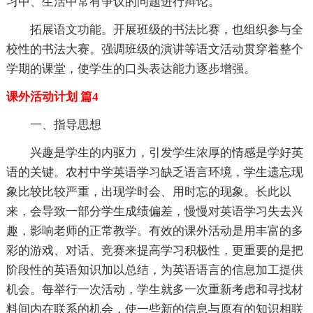
习中、生活中常有争议的问题进行辩论。
拓展语文功能。开展班级的书法比赛，也组织参与全
校性的书法大赛。强调班级的演讲等语文活动贯穿着整个
学期的课堂，使学生的口头表达能力逐步增强。
课外活动计划 篇4
一、指导思想
兴趣是学生的内驱力，引发学生浓厚的情感是学好英
语的关键。农村中学英语学习缺乏语言环境，学生遗忘现
象比较比较严重，出现学时会、用时忘的现象。长此以
来，会导致一部分学生成绩偏差，慢慢对英语学习失去兴
趣，影响老师的正常教学。有效的课外活动是用丰富的多
彩的游戏、对话、竞赛来提高学习积极性，更重要的是把
阶段性的英语知识加以总结，为英语语言的信息加工提供
机会。每举行一次活动，学生就多一次重新考虑和寻找材
料间内在联系的机会，使一些新的信息与原有的知识相联