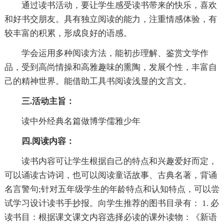
通过读书活动，要让学生感受读书带来的快乐，喜欢
和好书交朋友。具有独立阅读的能力，注重情感体验，有
较丰富的积累，形成良好的语感。
学会运用多种阅读方法，能初步理解、鉴赏文学作
品，受到高尚情操和高雅趣味的熏陶，发展个性，丰富自
己的精神世界。能借助工具书阅读浅显的文言文。
三.活动主旨：
读中外经典名篇做博学儒雅少年
四.阅读内容：
读书内容可让学生根据自己的特点和兴趣爱好而定，
可以诵读古诗词，也可以阅读童话故事、古典名著，背诵
名言警句;针对五年级学生的年龄特点和认知特点，可以尝
试学习设计读书手抄报。向学生推荐的图书目录有： 1. 必
读书目：根据课文课文内容选择必读的课外读物：《新语