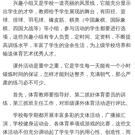
兴趣小组又是学校一道亮丽的风景线，它能充分显示
出学生的才华，教师给予学生展现的舞台，有田径、篮
球、排球、羽毛球、橡皮筋、棋类（中国象棋、国际象
棋、四国大战等）等小组，参与活动的学生都要进行选
项，这些兴趣小组有专人负责，定时间、定资料，不断提
高训练水平，丰富了学生的业余生活，为上级学校培养和
输送体育艺术优秀人才。
课外活动是重中之重，它是学生每一天能有一个小时
锻炼时间的保证，怎样才能到达整齐，充满朝气，那么严
肃的练习必不可少。
首先，体育教师要指导好。第二抓好体育委员的训
练，第三抓班主任工作，对班级课外体育活动进行评比。
学校每学期都开展丰富多彩的文体活动，广播操汇
演，学校健身运动会、各体育单项或游戏的比赛，这些文
体活动不但充分调动起了学生学习的用心性、创造性，而