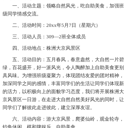
一、活动主题：领略自然风光，吃自助美食，加强班
级同学情感交流。
二、活动时间：20xx年5月7日（星期六）
三、活动人员：309—2班全体成员
四、活动地点：株洲大京风景区
五、活动目的：五月春风，春意盎然，大自然一片碧
绿，百花盛开，好一派风光，令人陶醉加上自助美食更别
具风味。为增强班级凝聚力，体现团结友爱的团对精神，
加深同学之间的感情，丰富同学们的生活让同学们体现新
的活力，以积极向上的面貌学习态度，我们将开展株洲大
京风景区一日游，在走进大自然自然美好风光的同时，让
同学们了解彼此走进彼此，建立深厚友谊。
六、活动内容：游大京风景，爬婆仙岭，观金轮寺，
钓鱼休闲，棋和牌娱乐，自助美食。