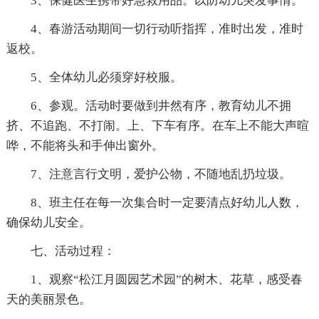
3、保健医生携带好急救用品。以防幼儿突发事情。
4、春游活动期间一切行动听指挥，准时出发，准时
返校。
5、全体幼儿必须穿好校服。
6、参观。活动时要做到井然有序，教育幼儿不拥
挤、不追跑、不打闹。上、下车有序。在车上不能大声暄
哗，不能将头和手伸出窗外。
7、注意言行文明，爱护公物，不随地乱扔垃圾。
8、班主任在每一次集合时一定要清点好幼儿人数，
确保幼儿安全。
七、活动过程：
1、观察“松江月圆园艺术园”的树木、花草，感受春
天的美丽景色。