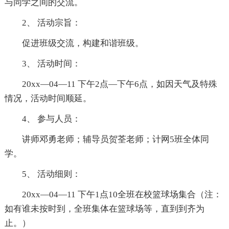
与同学之间的交流。
2、 活动宗旨：
促进班级交流，构建和谐班级。
3、 活动时间：
20xx—04—11 下午2点—下午6点，如因天气及特殊
情况，活动时间顺延。
4、 参与人员：
讲师邓勇老师；辅导员贺荃老师；计网5班全体同
学。
5、 活动细则：
20xx—04—11 下午1点10全班在校篮球场集合（注：
如有谁未按时到，全班集体在篮球场等，直到到齐为
止。）