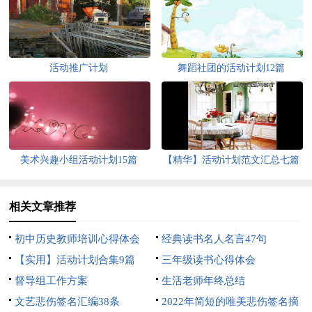
活动推广计划
舞蹈社团的活动计划12篇
美术兴趣小组活动计划15篇
【精华】活动计划范文汇总七篇
相关文章推荐
初中历史教师培训心得体会
经典读书名人名言47句
【实用】活动计划合集9篇
三年级读书心得体会
督导组工作方案
生活老师年终总结
文艺悲伤签名汇编38条
2022年简短的唯美悲伤签名摘