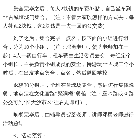
集合完毕之后，每人2块钱的车费补贴，自己坐车到
**古城墙城门集合。（注：不管大家以怎样的方式去，每
人补贴2块钱，这2块钱是一去一回的公交费）
到了之后，集合完毕，点名，按下面的小组进行组
合，分为10个小组，（注：邓勇老师，贺荃老师加在一
起）4人一辆自行车，租车费由生活委员去交，每组定个
小组长，主要负责小组成员的安全，待游玩**古城二个小
时后，在出发地点集合，点名，然后返回学校。
返校30分钟后，全班在篮球场集合，然后进行集体晚
餐，地点定在文化宫路“聚满楼”餐馆（注：座27路或38路
公交可到‘长大沙市区’往右走即可）。
晚餐完毕后，由辅导员贺荃老师，讲师邓勇老师进行
活动总结
6、活动预算：