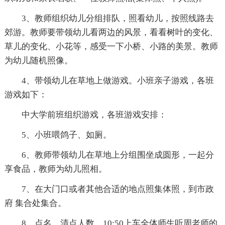
3、教师组织幼儿分组排队，照看幼儿，按照线路去
郊游。教师要带领幼儿看两边的风景，看看树叶的变化、
草儿的变化、小花等，感受一下小桥、小路的美景。教师
为幼儿随机照像。
4、带领幼儿在草地上做游戏。小班亲子游戏，各班
游戏如下：
中大学前班组织游戏，各班游戏安排：
5、小班喂鸽子、如厕。
6、教师带领幼儿在草地上分组围坐成圆形，一起分
享食品，教师为幼儿照相。
7、在大门口或者其他合适的地点照集体照，到市政
府 集合处集合。
8、点名、清点人数，10:50上车全体师生听周老师的