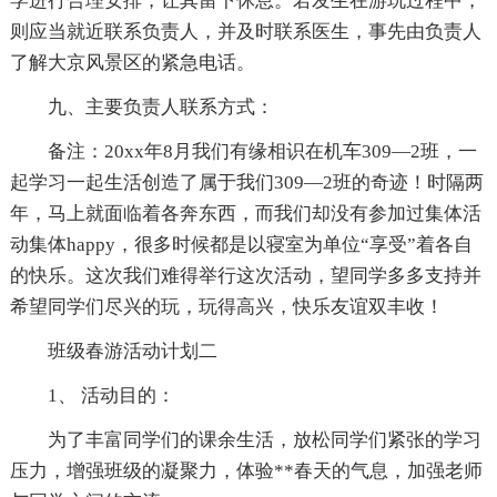
学进行合理安排，让其留下休息。若发生在游玩过程中，
则应当就近联系负责人，并及时联系医生，事先由负责人
了解大京风景区的紧急电话。
九、主要负责人联系方式：
备注：20xx年8月我们有缘相识在机车309—2班，一
起学习一起生活创造了属于我们309—2班的奇迹！时隔两
年，马上就面临着各奔东西，而我们却没有参加过集体活
动集体happy，很多时候都是以寝室为单位“享受”着各自
的快乐。这次我们难得举行这次活动，望同学多多支持并
希望同学们尽兴的玩，玩得高兴，快乐友谊双丰收！
班级春游活动计划二
1、 活动目的：
为了丰富同学们的课余生活，放松同学们紧张的学习
压力，增强班级的凝聚力，体验**春天的气息，加强老师