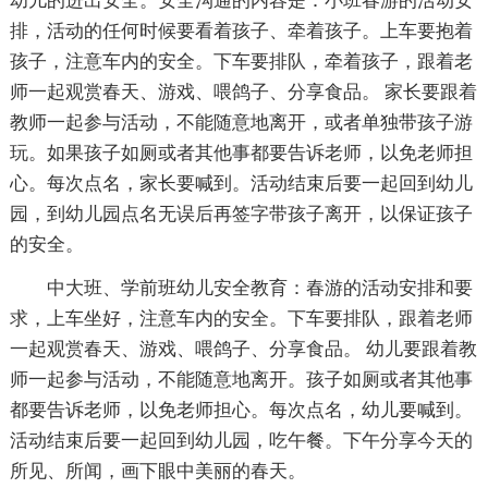
幼儿的进出安全。安全沟通的内容是：小班春游的活动安
排，活动的任何时候要看着孩子、牵着孩子。上车要抱着
孩子，注意车内的安全。下车要排队，牵着孩子，跟着老
师一起观赏春天、游戏、喂鸽子、分享食品。 家长要跟着
教师一起参与活动，不能随意地离开，或者单独带孩子游
玩。如果孩子如厕或者其他事都要告诉老师，以免老师担
心。每次点名，家长要喊到。活动结束后要一起回到幼儿
园，到幼儿园点名无误后再签字带孩子离开，以保证孩子
的安全。
中大班、学前班幼儿安全教育：春游的活动安排和要
求，上车坐好，注意车内的安全。下车要排队，跟着老师
一起观赏春天、游戏、喂鸽子、分享食品。 幼儿要跟着教
师一起参与活动，不能随意地离开。孩子如厕或者其他事
都要告诉老师，以免老师担心。每次点名，幼儿要喊到。
活动结束后要一起回到幼儿园，吃午餐。下午分享今天的
所见、所闻，画下眼中美丽的春天。