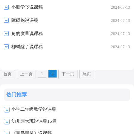
小鹰学飞说课稿
2024-07-13
障碍跑说课稿
2024-07-13
角的度量说课稿
2024-07-13
柳树醒了说课稿
2024-07-13
1
2
首页
上一页
下一页
尾页
热门推荐
小学二年级数学说课稿
w
幼儿园大班说课稿15篇
w
《百鸟朝凤》说课稿
w