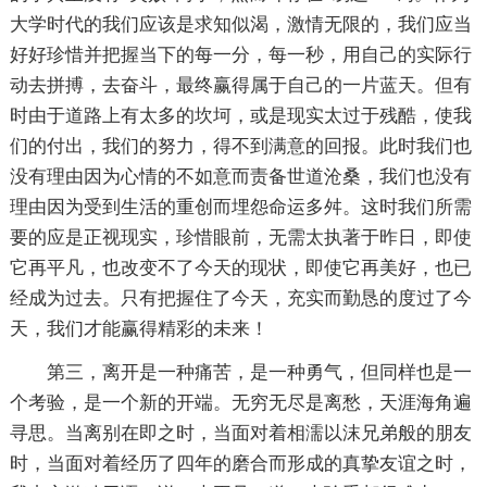
大学时代的我们应该是求知似渴，激情无限的，我们应当
好好珍惜并把握当下的每一分，每一秒，用自己的实际行
动去拼搏，去奋斗，最终赢得属于自己的一片蓝天。但有
时由于道路上有太多的坎坷，或是现实太过于残酷，使我
们的付出，我们的努力，得不到满意的回报。此时我们也
没有理由因为心情的不如意而责备世道沧桑，我们也没有
理由因为受到生活的重创而埋怨命运多舛。这时我们所需
要的应是正视现实，珍惜眼前，无需太执著于昨日，即使
它再平凡，也改变不了今天的现状，即使它再美好，也已
经成为过去。只有把握住了今天，充实而勤恳的度过了今
天，我们才能赢得精彩的未来！
第三，离开是一种痛苦，是一种勇气，但同样也是一
个考验，是一个新的开端。无穷无尽是离愁，天涯海角遍
寻思。当离别在即之时，当面对着相濡以沫兄弟般的朋友
时，当面对着经历了四年的磨合而形成的真挚友谊之时，