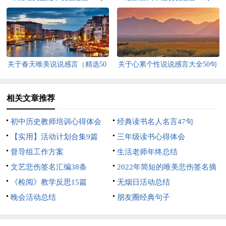
关于春天唯美说说感言（精选50
关于心累个性说说感言大全50句
句）
相关文章推荐
初中历史教师培训心得体会
经典读书名人名言47句
【实用】活动计划合集9篇
三年级读书心得体会
督导组工作方案
生活老师年终总结
文艺悲伤签名汇编38条
2022年简短的唯美悲伤签名摘
《检阅》教学反思15篇
录80句
无烟日活动总结
晚会活动总结
朋友圈经典句子