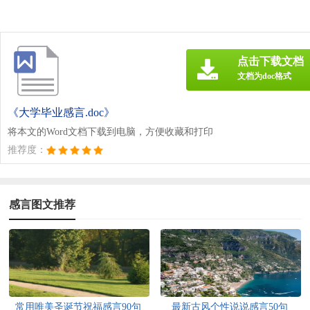
点击下载文档
文档为doc格式
《大学毕业感言.doc》
将本文的Word文档下载到电脑，方便收藏和打印
推荐度：
感言图文推荐
常用唯美圣诞节祝福感言90句
最新古风个性说说感言50句