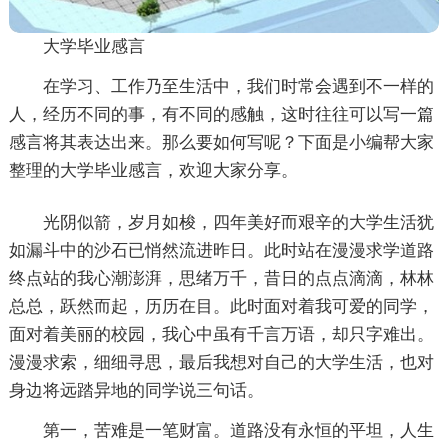
大学毕业感言
在学习、工作乃至生活中，我们时常会遇到不一样的
人，经历不同的事，有不同的感触，这时往往可以写一篇
感言将其表达出来。那么要如何写呢？下面是小编帮大家
整理的大学毕业感言，欢迎大家分享。
光阴似箭，岁月如梭，四年美好而艰辛的大学生活犹
如漏斗中的沙石已悄然流进昨日。此时站在漫漫求学道路
终点站的我心潮澎湃，思绪万千，昔日的点点滴滴，林林
总总，跃然而起，历历在目。此时面对着我可爱的同学，
面对着美丽的校园，我心中虽有千言万语，却只字难出。
漫漫求索，细细寻思，最后我想对自己的大学生活，也对
身边将远踏异地的同学说三句话。
第一，苦难是一笔财富。道路没有永恒的平坦，人生