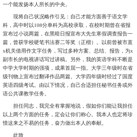
一个能发扬本人所长的中央。
现将自己状况略作引见：自己才能方面善于语文学
科，高中时以108分单科为高校录取，在校时期曾在省报
宣布过小说两篇，在黑暗日报宣布大先生寒假调查报告一
篇，曾获学校硬笔书法赛二等奖（正楷）。以前曾被市直
x机关借用作文字任务，写过多种方案、总结、报告，为x
副市长的电视讲话写过讲稿。另外，我的英语学科不断是
中学大学时期的强项，成果首屈一指。大学三年级时在省
级刊物上宣布过翻译作品两篇。大学四年级时经过了国度
英语四级考试。由以下情况，自己合适担任秘书任务或外
语公共课教学任务。
担任同志，我完全有掌握地说，假如你们能让我担任
以上两个方面的任务，定会让你们称心。我本人也定将珍
惜这来之不易的任务，奋力做出本人的奉献。
此致