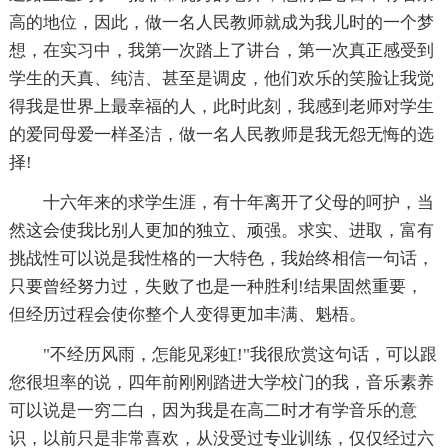
高的地位，因此，做一名人民教师就成为我儿时的一个梦
想，在实习中，我第一次踏上了讲台，第一次真正感受到
学生的天真、纯洁、甚至是调皮，他们欢乐的笑脸让我觉
得我是世界上最幸福的人，此时此刻，我感到老师对学生
的爱同母爱一样圣洁，做一名人民教师是我无怨无悔的选
择!
十六年来的求学生涯，有十年离开了父母的呵护，当
然这会使我比别人更加的独立、顽强。求实、进取，富有
挑战性可以说是我性格的一大特色，我始终相信一句话，
只要曾经努力过，失败了也是一种胜利!结果固然重要，
但经历过程会使你整个人变得更加丰满、魁梧。
"不经历风雨，怎能见彩虹!"我很欣赏这句话，可以跟
您很坦率的说，四年前刚刚踏进大学校门的我，音乐素养
可以说是一穷二白，因为我是在高二时才有学音乐的意
识，以前只是非常喜欢，从没受过专业训练，仅仅经过六