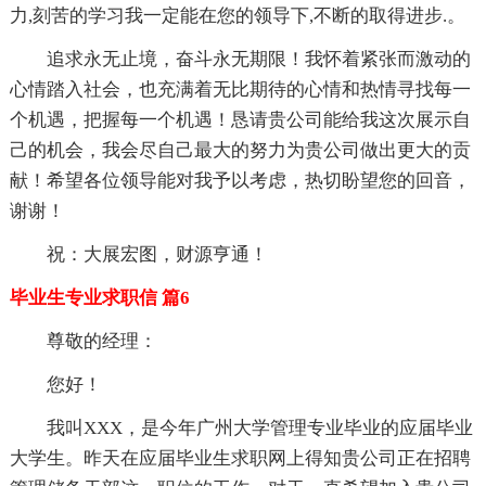
力,刻苦的学习我一定能在您的领导下,不断的取得进步.。
追求永无止境，奋斗永无期限！我怀着紧张而激动的
心情踏入社会，也充满着无比期待的心情和热情寻找每一
个机遇，把握每一个机遇！恳请贵公司能给我这次展示自
己的机会，我会尽自己最大的努力为贵公司做出更大的贡
献！希望各位领导能对我予以考虑，热切盼望您的回音，
谢谢！
祝：大展宏图，财源亨通！
毕业生专业求职信 篇6
尊敬的经理：
您好！
我叫XXX，是今年广州大学管理专业毕业的应届毕业
大学生。昨天在应届毕业生求职网上得知贵公司正在招聘