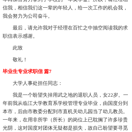
信我，相信我们这一辈的年轻人，给一次工作的机会我，
我会努力为公司奋斗。
最后，请允许我对于经理在百忙之中抽空阅读我的求
职信表示感谢。
此致
敬礼！
毕业生专业求职信 篇7
大学人事处担任同志：
我是一个盼望失掉用武之地的退职人员，女22岁。一
年前我从临江大学教育系学校管理专业毕业，由国度分到
本市，后由市教委分配到市直机关幼儿园当了幼儿教员。
一年来，在用非所学（所长）的岗位上已耽搁了许多珍贵
光阴，这对国度对团体无疑都是损失，故自己盼望要寻觅