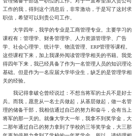
管理储备干部这一职位的工作。对于一直希望加入贵公司
工作的我，得到这个消息后，非常激动，于是写了这封求
职信，希望可以到贵公司工作。
大学四年，我学的专业是工商管理专业。主要学习的
课程有：管理学、财务管理学、人力资源管理学、广告
学、社会心理学、统计学、物流管理、ERP管理等课程。
这些课程下来，加上我课外阅读管理学相关的书籍。我觉
得四年下来，我已经具备了作为一名管理人员的知识理论
基础。但是作为一名应届大学毕业生，缺乏的是管理学相
关的经验。
我记得拿破仑曾经说过：不想当将军的士兵不是好士
兵。而我，愿意从一名士兵做起，从基层做起，做一名管
理的储备干部，我相信通过自己的努力和奋斗，会有当上
将军的那一天的。就像大学大一年，我拿不到奖学金，大
二那年通过自己的努力拿到了学校的三等奖学金，大三那
年再加倍努力拿到了学校的一年奖学金。所以，请经理相