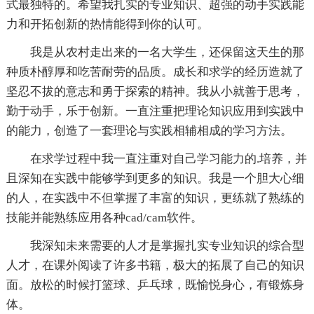
式最独特的。希望我扎实的专业知识、超强的动手实践能
力和开拓创新的热情能得到你的认可。
我是从农村走出来的一名大学生，还保留这天生的那
种质朴醇厚和吃苦耐劳的品质。成长和求学的经历造就了
坚忍不拔的意志和勇于探索的精神。我从小就善于思考，
勤于动手，乐于创新。一直注重把理论知识应用到实践中
的能力，创造了一套理论与实践相辅相成的学习方法。
在求学过程中我一直注重对自己学习能力的.培养，并
且深知在实践中能够学到更多的知识。我是一个胆大心细
的人，在实践中不但掌握了丰富的知识，更练就了熟练的
技能并能熟练应用各种cad/cam软件。
我深知未来需要的人才是掌握扎实专业知识的综合型
人才，在课外阅读了许多书籍，极大的拓展了自己的知识
面。放松的时候打篮球、乒乓球，既愉悦身心，有锻炼身
体。