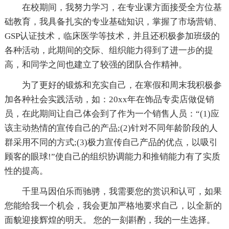
在校期间，我努力学习，在专业课方面接受全方位基
础教育，我具备扎实的专业基础知识，掌握了市场营销、
GSP认证技术，临床医学等技术，并且还积极参加班级的
各种活动，此期间的交际、组织能力得到了进一步的提
高，和同学之间也建立了较强的团队合作精神。
为了更好的锻炼和充实自己，在寒假和周末我积极参
加各种社会实践活动，如：20xx年在饰品专卖店做促销
员，在此期间让自己体会到了作为一个销售人员：“(1)应
该主动热情的宣传自己的产品;(2)针对不同年龄阶段的人
群采用不同的方式;(3)极力宣传自己产品的优点，以吸引
顾客的眼球!”使自己的组织协调能力和推销能力有了实质
性的提高。
千里马因伯乐而驰骋，我需要您的赏识和认可，如果
您能给我一个机会，我会更加严格地要求自己，以全新的
面貌迎接辉煌的明天。 您的一刻斟酌，我的一生选择。