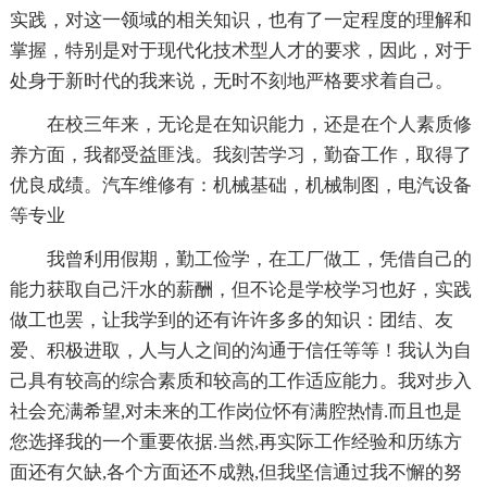
实践，对这一领域的相关知识，也有了一定程度的理解和
掌握，特别是对于现代化技术型人才的要求，因此，对于
处身于新时代的我来说，无时不刻地严格要求着自己。
在校三年来，无论是在知识能力，还是在个人素质修
养方面，我都受益匪浅。我刻苦学习，勤奋工作，取得了
优良成绩。汽车维修有：机械基础，机械制图，电汽设备
等专业
我曾利用假期，勤工俭学，在工厂做工，凭借自己的
能力获取自己汗水的薪酬，但不论是学校学习也好，实践
做工也罢，让我学到的还有许许多多的知识：团结、友
爱、积极进取，人与人之间的沟通于信任等等！我认为自
己具有较高的综合素质和较高的工作适应能力。我对步入
社会充满希望,对未来的工作岗位怀有满腔热情.而且也是
您选择我的一个重要依据.当然,再实际工作经验和历练方
面还有欠缺,各个方面还不成熟,但我坚信通过我不懈的努