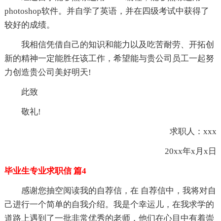
photoshop软件。并自学了英语，并在四级考试中获得了
较好的成绩。
我相信凭借自己的知识和能力以及吃苦耐劳、开拓创
新的精神一定能胜任该工作，希望能与贵公司员工一起努
力创造贵公司美好明天!
此致
敬礼!
求职人：xxx
20xx年x月x日
毕业生专业求职信 篇4
感谢您抽空阅读我的自荐信，在 自荐信中，我将对自
己进行一个简单的自我介绍。我是个幸运儿，在我求学的
道路上遇到了一批非常优秀的老师，他们在心目中有着崇