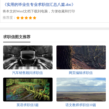
《实用的毕业生专业求职信汇总八篇.doc》
将本文的Word文档下载到电脑，方便收藏和打印
推荐度：
求职信图文推荐
汽车销售顾问求职信
网页编辑求职信
英语求职信3篇
语文教师求职信10篇