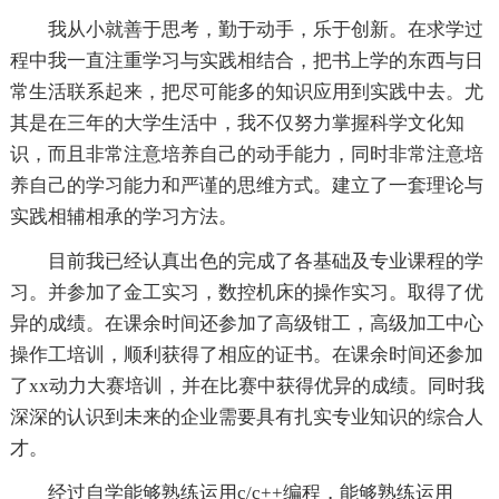
我从小就善于思考，勤于动手，乐于创新。在求学过
程中我一直注重学习与实践相结合，把书上学的东西与日
常生活联系起来，把尽可能多的知识应用到实践中去。尤
其是在三年的大学生活中，我不仅努力掌握科学文化知
识，而且非常注意培养自己的动手能力，同时非常注意培
养自己的学习能力和严谨的思维方式。建立了一套理论与
实践相辅相承的学习方法。
目前我已经认真出色的完成了各基础及专业课程的学
习。并参加了金工实习，数控机床的操作实习。取得了优
异的成绩。在课余时间还参加了高级钳工，高级加工中心
操作工培训，顺利获得了相应的证书。在课余时间还参加
了xx动力大赛培训，并在比赛中获得优异的成绩。同时我
深深的认识到未来的企业需要具有扎实专业知识的综合人
才。
经过自学能够熟练运用c/c++编程，能够熟练运用